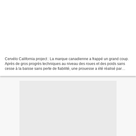
Cervélo California project : La marque canadienne a frappé un grand coup.
Après de gros progrès techniques au niveau des roues et des poids sans
cesse à la baisse sans perte de fiabilité, une prouesse a été réalisé par
Gérard Vroomen. En effet, cervélo...