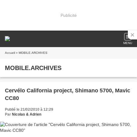
Publicité
MENU
Accueil
» MOBILE.ARCHIVES
MOBILE.ARCHIVES
Cervélo California project, Shimano 5700, Mavic
CC80
Publié le 21/02/2010 à 12:29
Par
Nicolas & Adrien