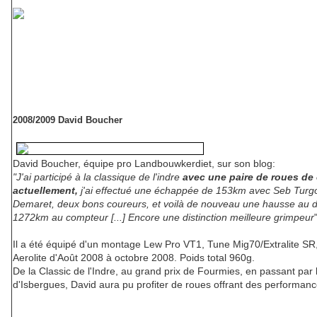
2008/2009 David Boucher
David Boucher, équipe pro Landbouwkerdiet, sur son blog:
"J'ai participé à la classique de l'indre
avec une paire de roues de 
actuellement,
j'ai effectué une échappée de 153km avec Seb Turg
Demaret, deux bons coureurs, et voilà de nouveau une hausse au 
1272km au compteur [...] Encore une distinction meilleure grimpeur
Il a été équipé d'un montage Lew Pro VT1, Tune Mig70/Extralite SR
Aerolite d'Août 2008 à octobre 2008. Poids total 960g.
De la Classic de l'Indre, au grand prix de Fourmies, en passant par 
d'Isbergues, David aura pu profiter de roues offrant des performanc