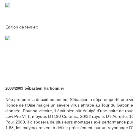
Edition de février:
2008/2009 Sébastien Harbonnier
Néo pro pour la deuxième année, Sébastien a déjà remporté une vic
Ronde de l'Oise malgré un sévère virus attrapé au Tour du Gabon e
d'année. Pour sa victoire, il était bien sûr équipé d'une paire de r
Lew Pro VT1, moyeux DT190 Ceramic, 20/32 rayons DT Aerolite, 1
Pour 2009, il disposera de plusieurs montages axé performance pur
1.68, les moyeux restent à définir précisément, sur un rayonnage DT