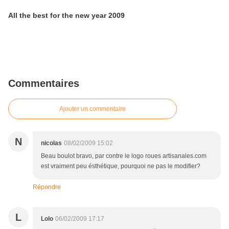
All the best for the new year 2009
Commentaires
Ajouter un commentaire
N
nicolas
08/02/2009 15:02
Beau boulot bravo, par contre le logo roues artisanales.com
est vraiment peu ésthétique, pourquoi ne pas le modifier?
Répondre
L
Lolo
06/02/2009 17:17