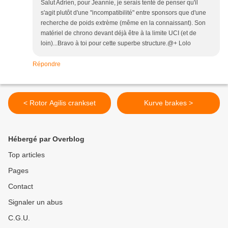
Salut Adrien, pour Jeannie, je serais tenté de penser qu'il
s'agit plutôt d'une "incompatibilité" entre sponsors que d'une
recherche de poids extrème (même en la connaissant). Son
matériel de chrono devant déjà être à la limite UCI (et de
loin)...Bravo à toi pour cette superbe structure.@+ Lolo
Répondre
< Rotor Agilis crankset
Kurve brakes >
Hébergé par Overblog
Top articles
Pages
Contact
Signaler un abus
C.G.U.