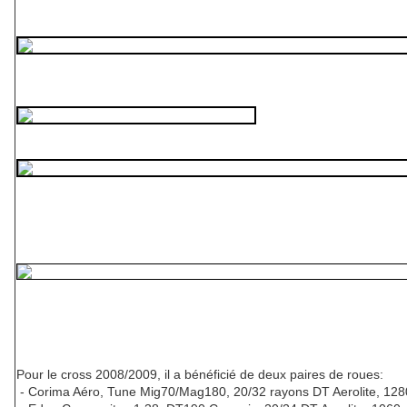
Pour le cross 2008/2009, il a bénéficié de deux paires de roues:
- Corima Aéro, Tune Mig70/Mag180, 20/32 rayons DT Aerolite, 12